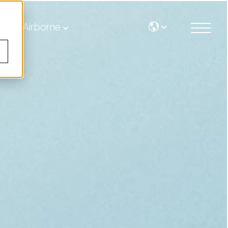
Airborne